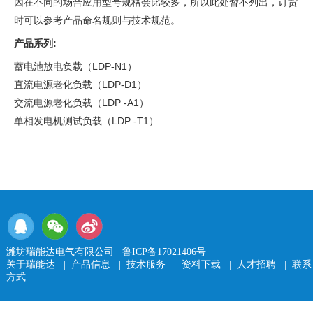
因在不同的场合应用型号规格会比较多，所以此处暂不列出，订货
时可以参考产品命名规则与技术规范。
产品系列:
蓄电池放电负载（LDP-N1）
直流电源老化负载（LDP-D1）
交流电源老化负载（LDP -A1）
单相发电机测试负载（LDP -T1）
潍坊瑞能达电气有限公司
鲁ICP备17021406号
关于瑞能达
|
产品信息
|
技术服务
|
资料下载
|
人才招聘
|
联系
方式