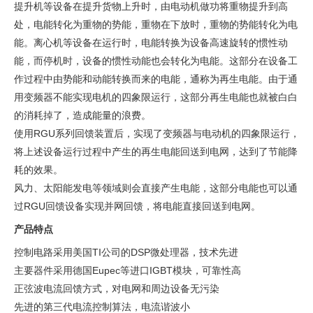
提升机等设备在提升货物上升时，由电动机做功将重物提升到高
处，电能转化为重物的势能，重物在下放时，重物的势能转化为电
能。离心机等设备在运行时，电能转换为设备高速旋转的惯性动
能，而停机时，设备的惯性动能也会转化为电能。这部分在设备工
作过程中由势能和动能转换而来的电能，通称为再生电能。由于通
用变频器不能实现电机的四象限运行，这部分再生电能也就被白白
的消耗掉了，造成能量的浪费。
使用RGU系列回馈装置后，实现了变频器与电动机的四象限运行，
将上述设备运行过程中产生的再生电能回送到电网，达到了节能降
耗的效果。
风力、太阳能发电等领域则会直接产生电能，这部分电能也可以通
过RGU回馈设备实现并网回馈，将电能直接回送到电网。
产品特点
控制电路采用美国TI公司的DSP微处理器，技术先进
主要器件采用德国Eupec等进口IGBT模块，可靠性高
正弦波电流回馈方式，对电网和周边设备无污染
先进的第三代电流控制算法，电流谐波小